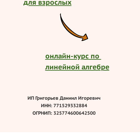
для взрослых
онлайн-курс по
линейной алгебре
ИП Григорьев Даниил Игоревич
ИНН: 771529332884
ОГРНИП:
325774600642500